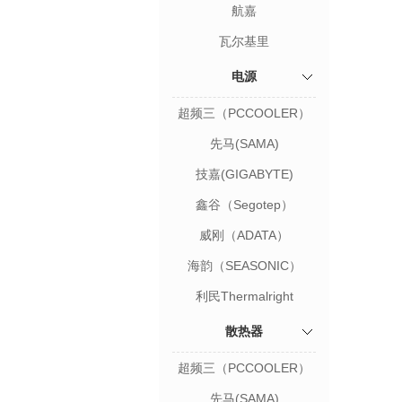
航嘉
瓦尔基里
电源
超频三（PCCOOLER）
先马(SAMA)
技嘉(GIGABYTE)
鑫谷（Segotep）
威刚（ADATA）
海韵（SEASONIC）
利民Thermalright
散热器
超频三（PCCOOLER）
先马(SAMA)