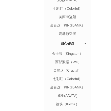
威刚(ADATA)
七彩虹（Colorful）
美商海盗船
(USCORSAIR)
金百达（KINGBANK）
宏碁掠夺者
（PREDATOR）
固态硬盘
金士顿（Kingston）
西部数据（WD)
英睿达（Crucial）
七彩虹（Colorful）
金百达（KINGBANK）
威刚(ADATA)
铠侠（Kioxia）