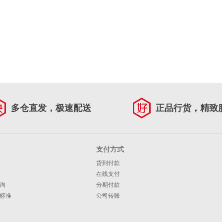
多仓直发，极速配送
正品行货，精致
支付方式
货到付款
在线支付
询
分期付款
标准
公司转账