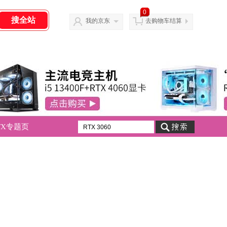
0
我的京东
去购物车结算
 RTX专题页