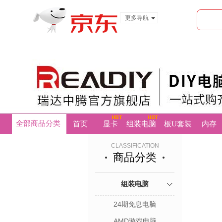
更多导航
服装城
食品
金融
全部商品分类
首页
显卡
组装电脑
板U套装
内存
CLASSIFICATION
商品分类
组装电脑
24期免息电脑
AMD游戏电脑