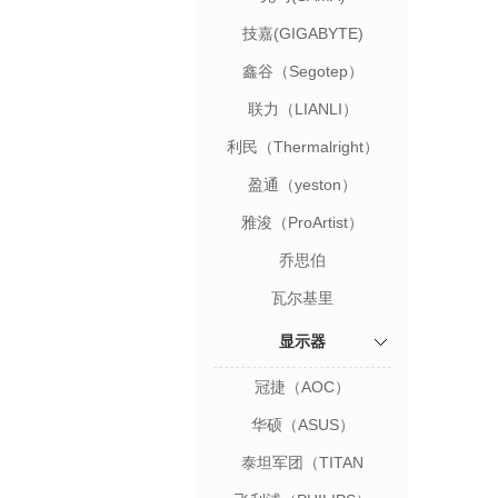
技嘉(GIGABYTE)
鑫谷（Segotep）
联力（LIANLI）
利民（Thermalright）
盈通（yeston）
雅浚（ProArtist）
乔思伯
瓦尔基里
显示器
冠捷（AOC）
华硕（ASUS）
泰坦军团（TITAN
ARMY）