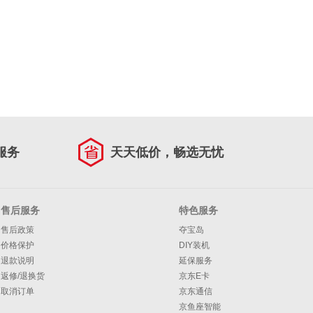
服务
天天低价，畅选无忧
售后服务
特色服务
售后政策
夺宝岛
价格保护
DIY装机
退款说明
延保服务
返修/退换货
京东E卡
取消订单
京东通信
京鱼座智能